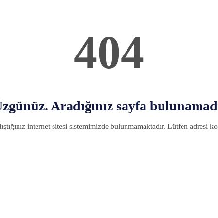
404
zgünüz. Aradığınız sayfa bulunamad
ıştığınız internet sitesi sistemimizde bulunmamaktadır. Lütfen adresi kon