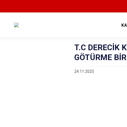
KA
T.C DERECİK
GÖTÜRME BİRL
24.11.2025