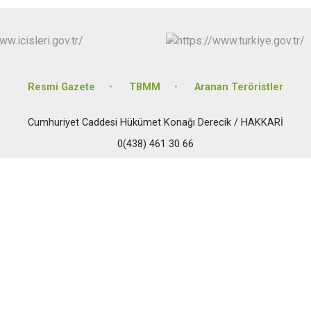
Derecik
Resmi Gazete
TBMM
Aranan Teröristler
Cumhuriyet Caddesi Hükümet Konağı Derecik / HAKKARİ
0(438) 461 30 66