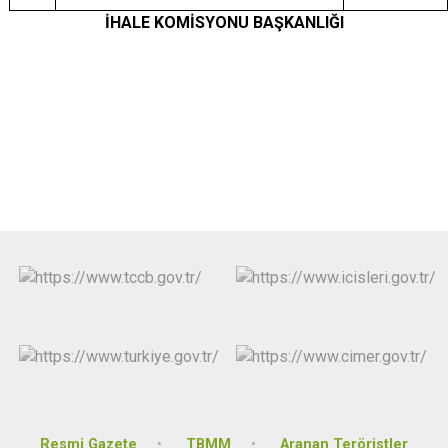
İHALE KOMİSYONU BAŞKANLIĞI
Resmi Gazete
TBMM
Aranan Teröristler