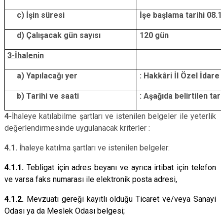
c) İşin süresi
İşe başlama tarihi 08.1
d) Çalışacak gün sayısı
120 gün
3-İhalenin
a) Yapılacağı yer
: Hakkâri İl Özel İdar
b) Tarihi ve saati
: Aşağıda belirtilen ta
4-
İhaleye katılabilme şartları ve istenilen belgeler ile yeterlik
değerlendirmesinde uygulanacak kriterler :
4.1.
İhaleye katılma şartları ve istenilen belgeler:
4.1.1.
Tebligat için adres beyanı ve ayrıca irtibat için telefon
ve varsa faks numarası ile elektronik posta adresi,
4.1.2.
Mevzuatı gereği kayıtlı olduğu Ticaret ve/veya Sanayi
Odası ya da Meslek Odası belgesi;