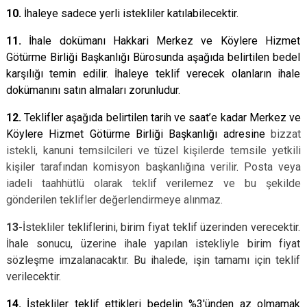
10.
İhaleye sadece yerli istekliler katılabilecektir.
11.
İhale dokümanı Hakkari Merkez ve Köylere Hizmet
Götürme Birliği Başkanlığı Bürosunda aşağıda belirtilen bedel
karşılığı temin edilir. İhaleye teklif verecek olanların ihale
dokümanını satın almaları zorunludur.
12.
Teklifler aşağıda belirtilen tarih ve saat’e kadar Merkez ve
Köylere Hizmet Götürme Birliği Başkanlığı adresine
bizzat
istekli, kanuni temsilcileri ve tüzel kişilerde temsile yetkili
kişiler tarafından komisyon başkanlığına verilir
.
Posta veya
iadeli taahhütlü olarak teklif verilemez ve bu şekilde
gönderilen teklifler değerlendirmeye alınmaz.
13-
İstekliler tekliflerini, birim fiyat teklif üzerinden verecektir.
İhale sonucu, üzerine ihale yapılan istekliyle birim fiyat
sözleşme imzalanacaktır. Bu ihalede, işin tamamı için teklif
verilecektir.
14.
İstekliler teklif ettikleri bedelin %3'ünden az olmamak