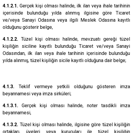
4.1.2.1.
Gerçek kişi olması halinde, ilk ilan veya ihale tarihinin
içerisinde bulunduğu yılda alınmış ilgisine göre Ticaret
ve/veya Sanayi Odasına veya ilgili Meslek Odasına kayıtlı
olduğunu gösterir belge,
4.1.2.2.
Tüzel kişi olması halinde, mevzuatı gereği tüzel
kişiliğin siciline kayıtlı bulunduğu Ticaret ve/veya Sanayi
Odasından, ilk ilan veya ihale tarihinin içerisinde bulunduğu
yılda alınmış, tüzel kişiliğin sicile kayıtlı olduğuna dair belge;
4.1.3.
Teklif vermeye yetkili olduğunu gösteren imza
beyannamesi veya imza sirküleri;
4.1.3.1.
Gerçek kişi olması halinde, noter tasdikli imza
beyannamesi,
4.1.3.2.
Tüzel kişi olması halinde, ilgisine göre tüzel kişiliğin
ortakları, üyeleri veya kurucuları ile tüzel kişiliğin