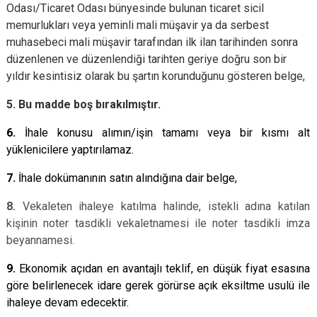
Odası/Ticaret Odası bünyesinde bulunan ticaret sicil
memurlukları veya yeminli mali müşavir ya da serbest
muhasebeci mali müşavir tarafından ilk ilan tarihinden sonra
düzenlenen ve düzenlendiği tarihten geriye doğru son bir
yıldır kesintisiz olarak bu şartın korunduğunu gösteren belge,
5. Bu madde boş bırakılmıştır.
6.
İhale konusu alımın/işin tamamı veya bir kısmı alt
yüklenicilere yaptırılamaz.
7.
İhale dokümanının satın alındığına dair belge,
8.
Vekaleten ihaleye katılma halinde, istekli adına katılan
kişinin noter tasdikli vekaletnamesi ile noter tasdikli imza
beyannamesi.
9.
Ekonomik açıdan en avantajlı teklif, en düşük fiyat esasına
göre belirlenecek idare gerek görürse açık eksiltme usulü ile
ihaleye devam edecektir.