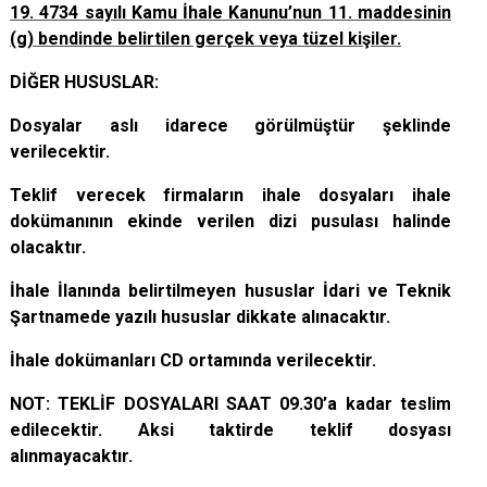
19. 4734 sayılı Kamu İhale Kanunu’nun 11. maddesinin
(g) bendinde belirtilen gerçek veya tüzel kişiler.
DİĞER HUSUSLAR:
Dosyalar aslı idarece görülmüştür şeklinde
verilecektir.
Teklif verecek firmaların ihale dosyaları ihale
dokümanının ekinde verilen dizi pusulası halinde
olacaktır.
İhale İlanında belirtilmeyen hususlar İdari ve Teknik
Şartnamede yazılı hususlar dikkate alınacaktır.
İhale dokümanları CD ortamında verilecektir.
NOT: TEKLİF DOSYALARI SAAT 09.30’a kadar teslim
edilecektir. Aksi taktirde teklif dosyası
alınmayacaktır.